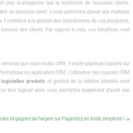
t est plus avantageuse que la recherche de nouveaux clients.
ière de parcours client. Il vous permettra d’avoir une meilleure
ela, il contribue à la gestion des coordonnées de vos prospects,
 besoins des clients. Par rapport à cela, vos bénéfices vont
rvices que vous voulez offrir. Il existe plusieurs logiciels sur
ormatique ou application CRM. L’utilisation des logiciels CRM
logicielles produits
et gestion de la relation clientèle sont
’un bon logiciel alors vous permettra également d’avoir une
icles et gagnez de l’argent sur PageWizz en toute simplicité !