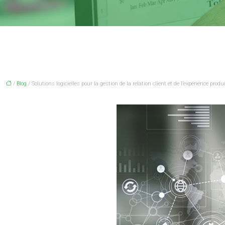
/
Blog
/ Solutions logicielles pour la gestion de la relation client et de l’expérience produ