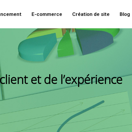
encement
E-commerce
Création de site
Blog
client et de l’expérience