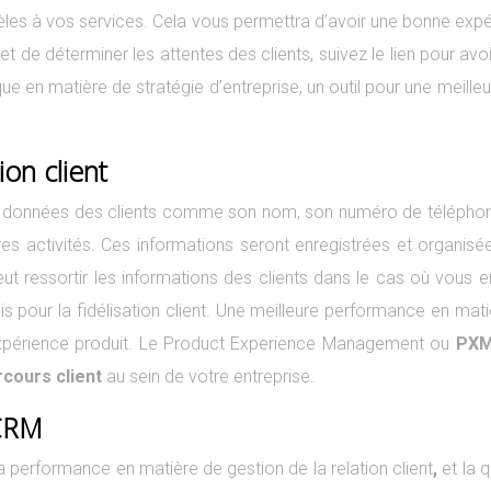
fidèles à vos services. Cela vous permettra d’avoir une bonne expé
 de déterminer les attentes des clients, suivez le lien pour avo
que en matière de stratégie d’entreprise, un outil pour une meille
ion client
données des clients comme son nom, son numéro de télépho
es activités. Ces informations seront enregistrées et organisée
l peut ressortir les informations des clients dans le cas où vous
is pour la fidélisation client. Une meilleure performance en mat
d’expérience produit. Le Product Experience Management ou
PX
rcours client
au sein de votre entreprise.
 CRM
erformance en matière de gestion de la relation client
,
et la q