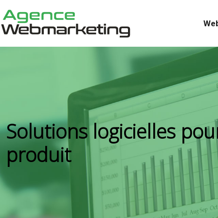
Web
Solutions logicielles pour
produit