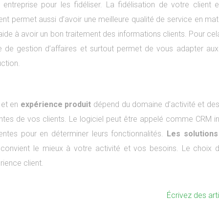
 entreprise pour les fidéliser. La fidélisation de votre clien
lient permet aussi d’avoir une meilleure qualité de service en mat
 aide à avoir un bon traitement des informations clients. Pour c
 de gestion d’affaires et surtout permet de vous adapter aux
ction.
 et en
expérience produit
dépend du domaine d’activité et des se
ntes de vos clients. Le logiciel peut être appelé comme CRM inf
entes pour en déterminer leurs fonctionnalités.
Les solutions 
convient le mieux à votre activité et vos besoins. Le choix d
rience client.
Écrivez des art