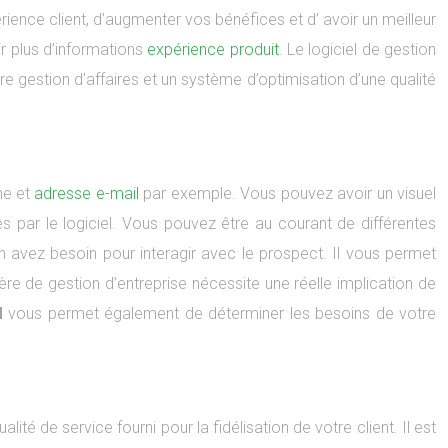
rience client, d’augmenter vos bénéfices et d’ avoir un meilleur
ir plus d’informations
expérience produit
. Le logiciel de gestion
ure gestion d’affaires et un système d’optimisation d’une qualité
ne et
adresse e-mail
par exemple. Vous pouvez avoir un visuel
s par le logiciel. Vous pouvez être au courant de différentes
 en avez besoin pour interagir avec le prospect. Il vous permet
ière de gestion d’entreprise nécessite une réelle implication de
M
vous permet également de déterminer les besoins de votre
ualité de service fourni pour la fidélisation de votre client. Il est