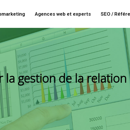
marketing
Agences web et experts
SEO / Référ
 la gestion de la relation 