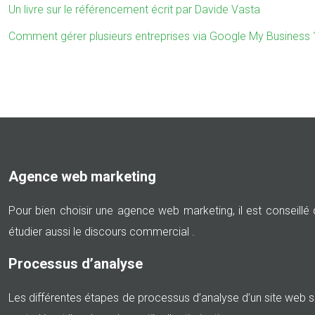
Un livre sur le référencement écrit par Davide Vasta
Comment gérer plusieurs entreprises via Google My Business 
Agence web marketing
Pour bien choisir une agence web marketing, il est conseillé de 
étudier aussi le discours commercial .
Processus d’analyse
Les différentes étapes de processus d’analyse d’un site web son