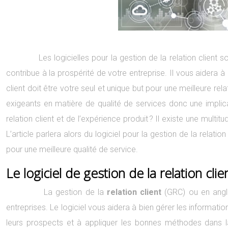
Les logicielles pour la gestion de la relation client sont l
contribue à la prospérité de votre entreprise. Il vous aidera 
client doit être votre seul et unique but pour une meilleure relat
exigeants en matière de qualité de services donc une implica
relation client et de l’expérience produit ? Il existe une multit
L’article parlera alors du logiciel pour la gestion de la relation
pour une meilleure qualité de service.
Le logiciel de gestion de la relation clie
La gestion de la
relation client
(GRC) ou en angla
entreprises. Le logiciel vous aidera à bien gérer les informations
leurs prospects et à appliquer les bonnes méthodes dans la 