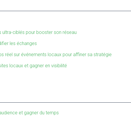
s ultra-ciblés pour booster son réseau
difier les échanges
 réel sur événements locaux pour affiner sa stratégie
tes locaux et gagner en visibilité
e audience et gagner du temps