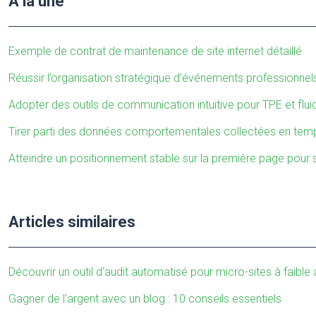
À la une
Exemple de contrat de maintenance de site internet détaillé
Réussir l’organisation stratégique d’événements professionnel
Adopter des outils de communication intuitive pour TPE et flui
Tirer parti des données comportementales collectées en temps
Atteindre un positionnement stable sur la première page pour si
Articles similaires
Découvrir un outil d’audit automatisé pour micro-sites à faibl
Gagner de l’argent avec un blog : 10 conseils essentiels