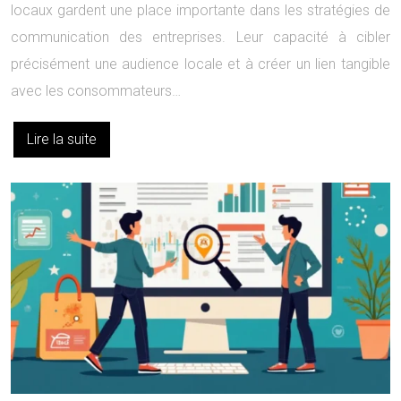
locaux gardent une place importante dans les stratégies de
communication des entreprises. Leur capacité à cibler
précisément une audience locale et à créer un lien tangible
avec les consommateurs…
Lire la suite