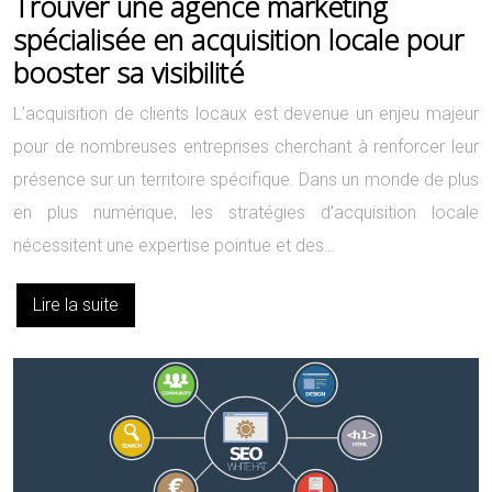
Trouver une agence marketing
spécialisée en acquisition locale pour
booster sa visibilité
L’acquisition de clients locaux est devenue un enjeu majeur
pour de nombreuses entreprises cherchant à renforcer leur
présence sur un territoire spécifique. Dans un monde de plus
en plus numérique, les stratégies d’acquisition locale
nécessitent une expertise pointue et des…
Lire la suite