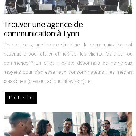
Trouver une agence de
communication à Lyon
De nos jours, une bonne stratégie de communication est
essentielle pour attirer et fidéliser les clients. Mais par où
commencer ? En effet, il existe désormais de nombreux
moyens pour s’adresser aux consommateurs : les médias
classiques (presse, radio et télévision), le…
Lire la suite