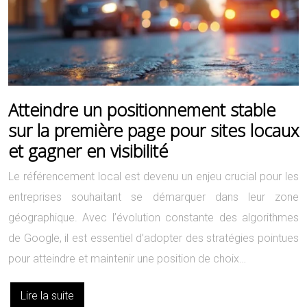
Atteindre un positionnement stable
sur la première page pour sites locaux
et gagner en visibilité
Le référencement local est devenu un enjeu crucial pour les
entreprises souhaitant se démarquer dans leur zone
géographique. Avec l’évolution constante des algorithmes
de Google, il est essentiel d’adopter des stratégies pointues
pour atteindre et maintenir une position de choix…
Lire la suite