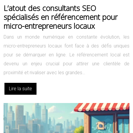
L’atout des consultants SEO
spécialisés en référencement pour
micro-entrepreneurs locaux
Dans un monde numérique en constante évolution, les
micro-entrepreneurs locaux font face à des défis uniques
pour se démarquer en ligne. Le référencement local est
devenu un enjeu crucial pour attirer une clientèle de
proximité et rivaliser avec les grandes…
Lire la suite