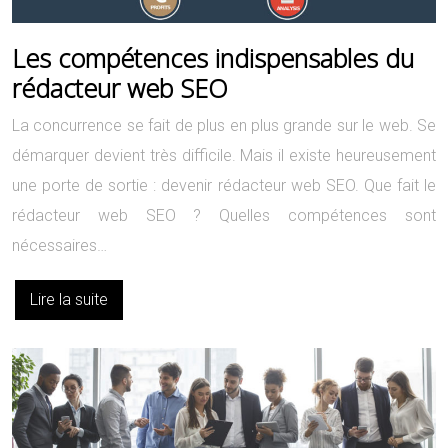
Les compétences indispensables du
rédacteur web SEO
La concurrence se fait de plus en plus grande sur le web. Se
démarquer devient très difficile. Mais il existe heureusement
une porte de sortie : devenir rédacteur web SEO. Que fait le
rédacteur web SEO ? Quelles compétences sont
nécessaires…
Lire la suite