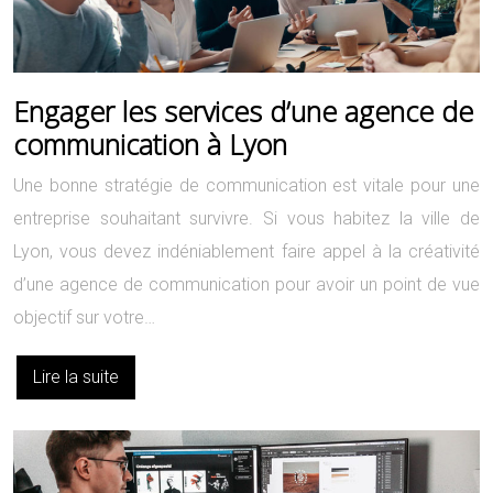
Engager les services d’une agence de
communication à Lyon
Une bonne stratégie de communication est vitale pour une
entreprise souhaitant survivre. Si vous habitez la ville de
Lyon, vous devez indéniablement faire appel à la créativité
d’une agence de communication pour avoir un point de vue
objectif sur votre…
Lire la suite