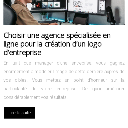
Choisir une agence spécialisée en
ligne pour la création d’un logo
d’entreprise
En tant que manager d’une entreprise, vous gagnez
énormément à modeler l’image de cette dernière auprès de
vos cibles. Vous mettez un point d’honneur sur la
particularité de votre entreprise. De quoi améliorer
considérablement vos résultats.
Lire la suite