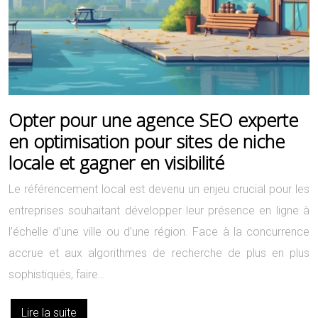
Opter pour une agence SEO experte
en optimisation pour sites de niche
locale et gagner en visibilité
Le référencement local est devenu un enjeu crucial pour les
entreprises souhaitant développer leur présence en ligne à
l’échelle d’une ville ou d’une région. Face à la concurrence
accrue et aux algorithmes de recherche de plus en plus
sophistiqués, faire…
Lire la suite