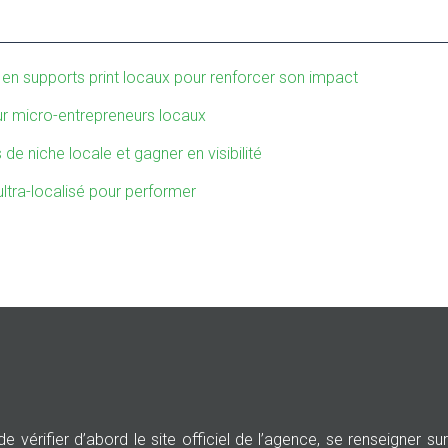
n supports print locaux pour renforcer son impact
ur micro-entrepreneurs locaux
e niche locale et gagner en visibilité
tra-localisé pour performer
vérifier d’abord le site officiel de l’agence, se renseigner sur 