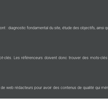
t : diagnostic fondamental du site, étude des objectifs, ainsi que
t-clés. Les référenceurs doivent donc trouver des mots-clés 
e de web rédacteurs pour avoir des contenus de qualité qui mér