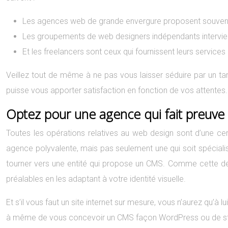
Les agences web de grande envergure proposent souvent le
Les groupements de web designers indépendants intervie
Et les freelancers sont ceux qui fournissent leurs services
Veillez tout de même à ne pas vous laisser séduire par un tari
puisse vous apporter satisfaction en fonction de vos attentes.
Optez pour une agence qui fait preuve 
Toutes les opérations relatives au web design sont d’une cer
agence polyvalente, mais pas seulement une qui soit spécial
tourner vers une entité qui propose un CMS. Comme cette derni
préalables en les adaptant à votre identité visuelle.
Et s’il vous faut un site internet sur mesure, vous n’aurez qu’à
à même de vous concevoir un CMS façon WordPress ou de style