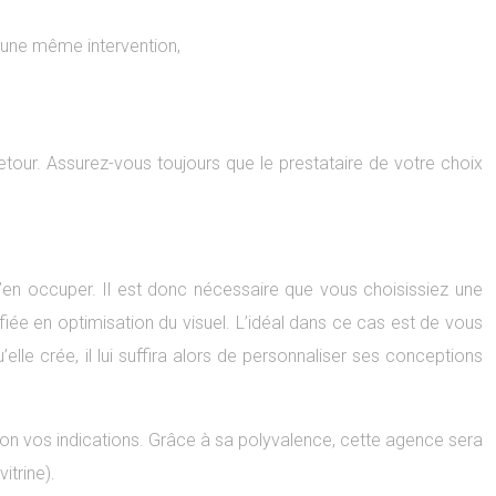
 une même intervention,
retour. Assurez-vous toujours que le prestataire de votre choix
s’en occuper. Il est donc nécessaire que vous choisissiez une
ifiée en optimisation du visuel. L’idéal dans ce cas est de vous
le crée, il lui suffira alors de personnaliser ses conceptions
 selon vos indications. Grâce à sa polyvalence, cette agence sera
trine).