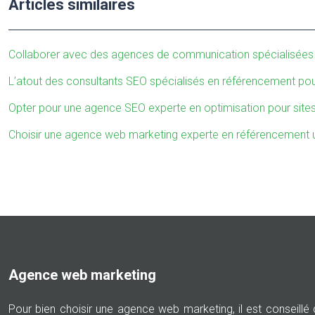
Articles similaires
Collaborer avec des agences de communication spécialisées e
L’atout des consultants SEO spécialisés en référencement po
Opter pour une agence SEO experte en optimisation pour sites d
Choisir une agence web marketing experte en référencement ul
Agence web marketing
Pour bien choisir une agence web marketing, il est conseillé de 