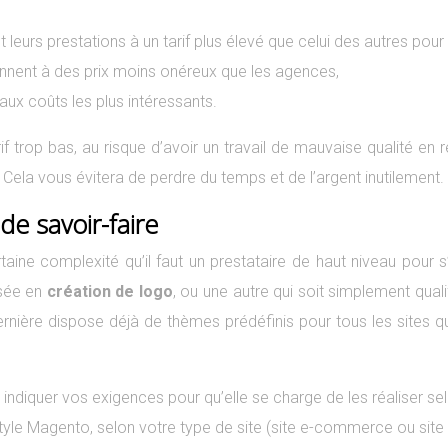
urs prestations à un tarif plus élevé que celui des autres pour
nnent à des prix moins onéreux que les agences,
 aux coûts les plus intéressants.
f trop bas, au risque d’avoir un travail de mauvaise qualité en 
 Cela vous évitera de perdre du temps et de l’argent inutilement.
de savoir-faire
taine complexité qu’il faut un prestataire de haut niveau pour 
isée en
création de logo
, ou une autre qui soit simplement qual
ère dispose déjà de thèmes prédéfinis pour tous les sites qu’el
 lui indiquer vos exigences pour qu’elle se charge de les réaliser
 Magento, selon votre type de site (site e-commerce ou site vi