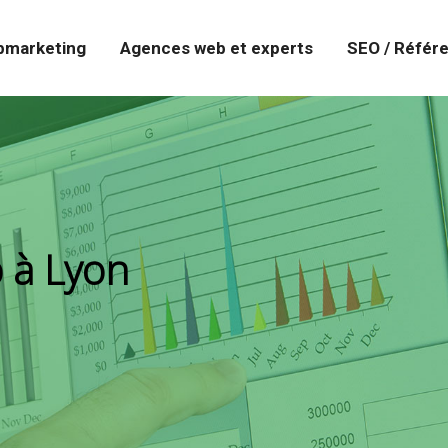
marketing
Agences web et experts
SEO / Référ
 à Lyon