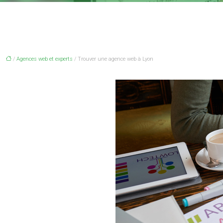
/
Agences web et experts
/ Trouver une agence web à Lyon