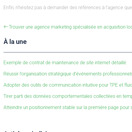
Enfin, n’hésitez pas à demander des références à l’agence que 
Trouver une agence marketing spécialisée en acquisition loca
À la une
Exemple de contrat de maintenance de site internet détaillé
Réussir l’organisation stratégique d’événements professionnel
Adopter des outils de communication intuitive pour TPE et flui
Tirer parti des données comportementales collectées en temps
Atteindre un positionnement stable sur la première page pour si