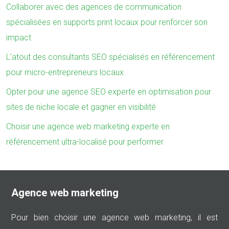
Collaborer avec des agences de communication
spécialisées en supports print locaux pour renforcer son
impact
L’atout des consultants SEO spécialisés en référencement
pour micro-entrepreneurs locaux
Opter pour une agence SEO experte en optimisation pour
sites de niche locale et gagner en visibilité
Choisir une agence web marketing experte en
référencement ultra-localisé pour performer
Agence web marketing
Pour bien choisir une agence web marketing, il est