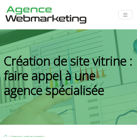
Création de site vitrine :
faire appel à une
agence spécialisée
/
Agences web et experts