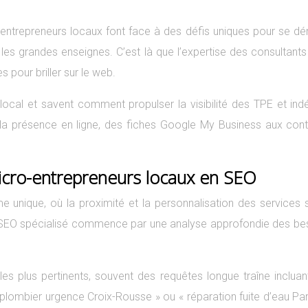
ntrepreneurs locaux font face à des défis uniques pour se dé
vec les grandes enseignes. C’est là que l’expertise des consulta
s pour briller sur le web.
local et savent comment propulser la visibilité des TPE et in
 présence en ligne, des fiches Google My Business aux conte
icro-entrepreneurs locaux en SEO
unique, où la proximité et la personnalisation des services s
ant SEO spécialisé commence par une analyse approfondie des be
les plus pertinents, souvent des requêtes longue traîne inclua
ombier urgence Croix-Rousse » ou « réparation fuite d’eau Part-