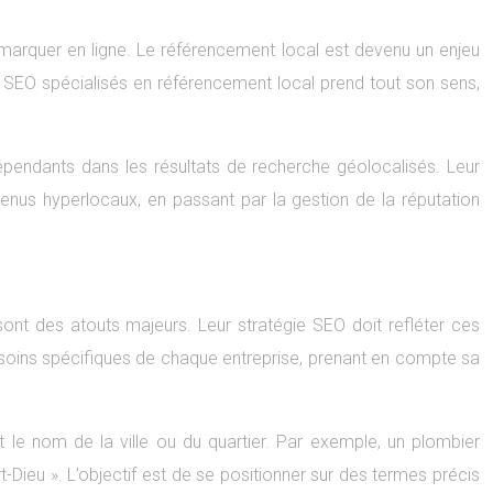
marquer en ligne. Le référencement local est devenu un enjeu
nts SEO spécialisés en référencement local prend tout son sens,
dépendants dans les résultats de recherche géolocalisés. Leur
nus hyperlocaux, en passant par la gestion de la réputation
ont des atouts majeurs. Leur stratégie SEO doit refléter ces
soins spécifiques de chaque entreprise, prenant en compte sa
nt le nom de la ville ou du quartier. Par exemple, un plombier
Dieu ». L’objectif est de se positionner sur des termes précis