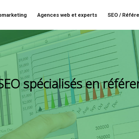
marketing
Agences web et experts
SEO / Référ
 SEO spécialisés en réfé