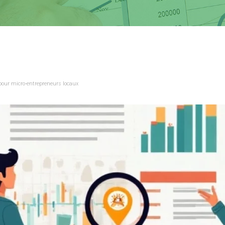
pour micro-entrepreneurs locaux