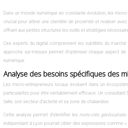
Dans un monde numérique en constante évolution, les micro-e
crucial pour attirer une clientèle de proximité et rivaliser a
offrant aux petites structures les outils et stratégies nécessaire
Ces experts du digital comprennent les subtilités du marché 
approche sur-mesure permet d’optimiser chaque aspect de la
numérique.
Analyse des besoins spécifiques des m
Les micro-entrepreneurs locaux évoluent dans un écosystème 
particularités pour être véritablement efficace. Un consult
taille, son secteur d’activité et sa zone de chalandise.
Cette analyse permet d’identifier les
mots-clés géolocalisés
indépendant à Lyon pourrait cibler des expressions comme « pl