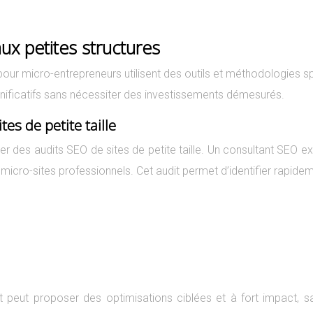
x petites structures
pour micro-entrepreneurs utilisent des outils et méthodologies 
ignificatifs sans nécessiter des investissements démesurés.
es de petite taille
er des audits SEO de sites de petite taille. Un consultant SEO exp
 micro-sites professionnels. Cet audit permet d’identifier rapide
nt peut proposer des optimisations ciblées et à fort impact,