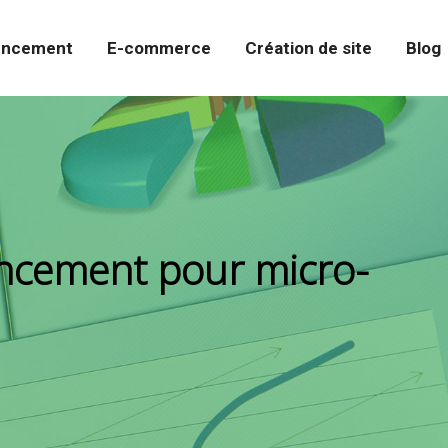
encement
E-commerce
Création de site
Blog
rencement pour micro-