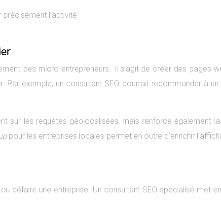
r précisément l’activité
ier
cement des micro-entrepreneurs. Il s’agit de créer des pages w
rtier. Par exemple, un consultant SEO pourrait recommander à 
t sur les requêtes géolocalisées, mais renforce également la
kup
pour les entreprises locales permet en outre d’enrichir l’af
e ou défaire une entreprise. Un consultant SEO spécialisé met en