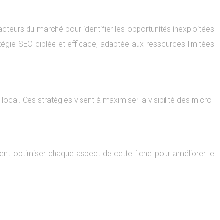
acteurs du marché pour identifier les opportunités inexploitées
tégie SEO ciblée et efficace, adaptée aux ressources limitées
cal. Ces stratégies visent à maximiser la visibilité des micro-
ent optimiser chaque aspect de cette fiche pour améliorer le