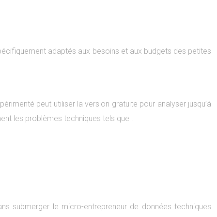
spécifiquement adaptés aux besoins et aux budgets des petites
érimenté peut utiliser la version gratuite pour analyser jusqu’à
ment les problèmes techniques tels que :
 sans submerger le micro-entrepreneur de données techniques