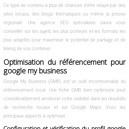
Ce type de contenu a plus de chances d’être relayé par des
sites locaux, des blogs thématiques ou même la presse
régionale. Une agence SEO spécialisée saura vous
conseiller sur les sujets les plus porteurs et les formats les
plus adaptés pour maximiser le potentiel de partage et de
linking de vos contenus.
Optimisation du référencement pour
google my business
Google My Business (GMB) est un outil incontournable du
référencement local. Une fiche GMB bien optimisée peut
considérablement améliorer votre visibilité dans les résultats
de recherche locaux et sur Google Maps. Voici les
principaux aspects à optimiser :
Configuration et vérification du profil google