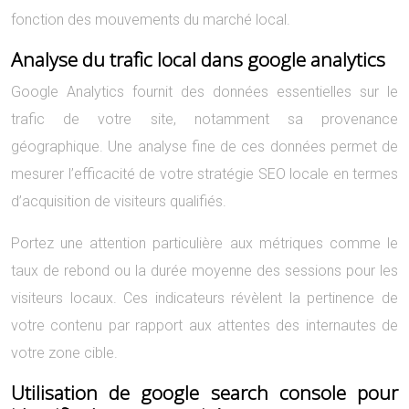
fonction des mouvements du marché local.
Analyse du trafic local dans google analytics
Google Analytics fournit des données essentielles sur le
trafic de votre site, notamment sa provenance
géographique. Une analyse fine de ces données permet de
mesurer l’efficacité de votre stratégie SEO locale en termes
d’acquisition de visiteurs qualifiés.
Portez une attention particulière aux métriques comme le
taux de rebond ou la durée moyenne des sessions pour les
visiteurs locaux. Ces indicateurs révèlent la pertinence de
votre contenu par rapport aux attentes des internautes de
votre zone cible.
Utilisation de google search console pour