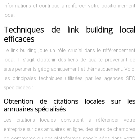
informations et contribue à renforcer votre positionnement
local.
Techniques de link building local
efficaces
Le link building joue un rôle crucial dans le référencement
local. Il s’agit d’obtenir des liens de qualité provenant de
sites pertinents géographiquement et thématiquement. Voici
les principales techniques utilisées par les agences SEO
spécialisées :
Obtention de citations locales sur les
annuaires spécialisés
Les citations locales consistent à référencer votre
entreprise sur des annuaires en ligne, des sites de chambres
de commerce ou des plateformes spécialisées dans votre