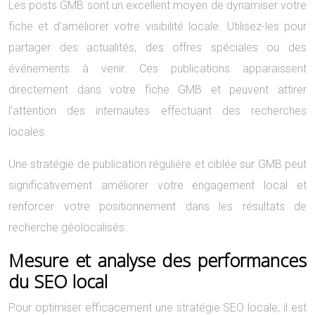
Les posts GMB sont un excellent moyen de dynamiser votre
fiche et d’améliorer votre visibilité locale. Utilisez-les pour
partager des actualités, des offres spéciales ou des
événements à venir. Ces publications apparaissent
directement dans votre fiche GMB et peuvent attirer
l’attention des internautes effectuant des recherches
locales.
Une stratégie de publication régulière et ciblée sur GMB peut
significativement améliorer votre engagement local et
renforcer votre positionnement dans les résultats de
recherche géolocalisés.
Mesure et analyse des performances
du SEO local
Pour optimiser efficacement une stratégie SEO locale, il est