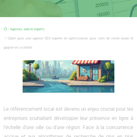
/
Agences web et experts
/ Opter pour une agence SEO experte en optimisation pour sites de niche locale et
gagner en visibilité
Le référencement local est devenu un enjeu crucial pour les
entreprises souhaitant développer leur présence en ligne à
l’échelle d’une ville ou d’une région. Face à la concurrence
accrue et aux algorithmes de recherche de plus en plus