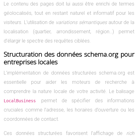
Le contenu des pages doit lui aussi être enrichi de termes
géolocalisés, tout en restant naturel et informatif pour les
visiteurs. L’utilisation de
variations sémantiques
autour de la
localisation (quartier, arrondissement, région…) permet
d’élargir le spectre des requêtes ciblées.
Structuration des données schema.org pour
entreprises locales
L’implémentation de données structurées schema.org est
essentielle pour aider les moteurs de recherche à
comprendre la nature locale de votre activité. Le balisage
permet de spécifier des informations
LocalBusiness
cruciales comme l’adresse, les horaires d’ouverture ou les
coordonnées de contact.
Ces données structurées favorisent l’affichage de
rich