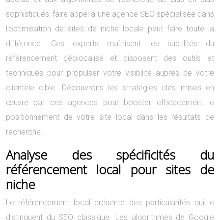
sophistiqués, faire appel à une agence SEO spécialisée dans
l’optimisation de sites de niche locale peut faire toute la
différence. Ces experts maîtrisent les subtilités du
référencement géolocalisé et disposent des outils et
techniques pour propulser votre visibilité auprès de votre
clientèle cible. Découvrons les stratégies clés mises en
œuvre par ces agences pour booster efficacement le
positionnement de votre site local dans les résultats de
recherche.
Analyse des spécificités du
référencement local pour sites de
niche
Le référencement local présente des particularités qui le
distinguent du SEO classique. Les algorithmes de Google