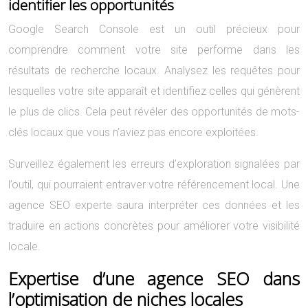
identifier les opportunités
Google Search Console est un outil précieux pour
comprendre comment votre site performe dans les
résultats de recherche locaux. Analysez les requêtes pour
lesquelles votre site apparaît et identifiez celles qui génèrent
le plus de clics. Cela peut révéler des opportunités de mots-
clés locaux que vous n’aviez pas encore exploitées.
Surveillez également les erreurs d’exploration signalées par
l’outil, qui pourraient entraver votre référencement local. Une
agence SEO experte saura interpréter ces données et les
traduire en actions concrètes pour améliorer votre visibilité
locale.
Expertise d’une agence SEO dans
l’optimisation de niches locales