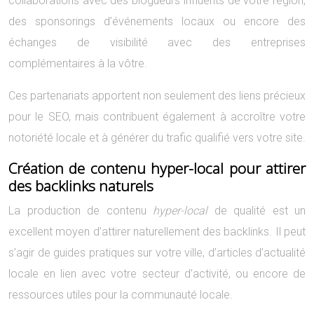
collaborations avec des blogueurs influents de votre région,
des sponsorings d’événements locaux ou encore des
échanges de visibilité avec des entreprises
complémentaires à la vôtre.
Ces partenariats apportent non seulement des liens précieux
pour le SEO, mais contribuent également à accroître votre
notoriété locale et à générer du trafic qualifié vers votre site.
Création de contenu hyper-local pour attirer
des backlinks naturels
La production de contenu
hyper-local
de qualité est un
excellent moyen d’attirer naturellement des backlinks. Il peut
s’agir de guides pratiques sur votre ville, d’articles d’actualité
locale en lien avec votre secteur d’activité, ou encore de
ressources utiles pour la communauté locale.