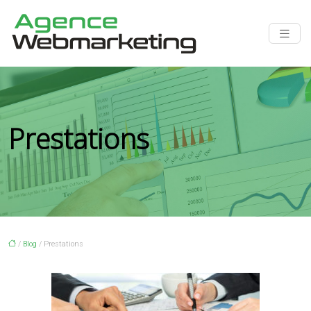
Prestations
/
Blog
/ Prestations