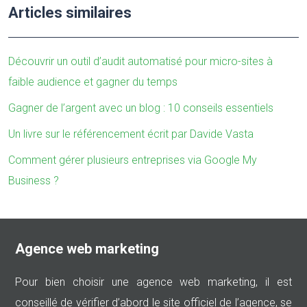
Articles similaires
Découvrir un outil d’audit automatisé pour micro-sites à
faible audience et gagner du temps
Gagner de l’argent avec un blog : 10 conseils essentiels
Un livre sur le référencement écrit par Davide Vasta
Comment gérer plusieurs entreprises via Google My
Business ?
Agence web marketing
Pour bien choisir une agence web marketing, il est
conseillé de vérifier d’abord le site officiel de l’agence, se