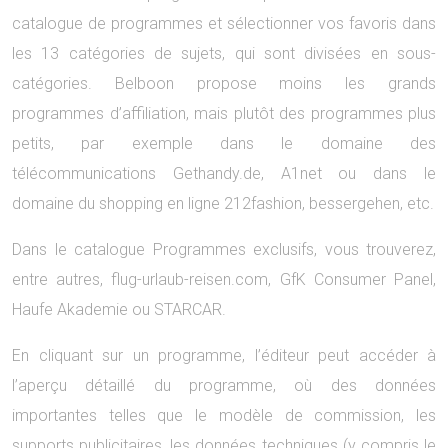
catalogue de programmes et sélectionner vos favoris dans
les 13 catégories de sujets, qui sont divisées en sous-
catégories. Belboon propose moins les grands
programmes d’affiliation, mais plutôt des programmes plus
petits, par exemple dans le domaine des
télécommunications Gethandy.de, A1net ou dans le
domaine du shopping en ligne 212fashion, bessergehen, etc.
Dans le catalogue Programmes exclusifs, vous trouverez,
entre autres, flug-urlaub-reisen.com, GfK Consumer Panel,
Haufe Akademie ou STARCAR.
En cliquant sur un programme, l’éditeur peut accéder à
l’aperçu détaillé du programme, où des données
importantes telles que le modèle de commission, les
supports publicitaires, les données techniques (y compris le