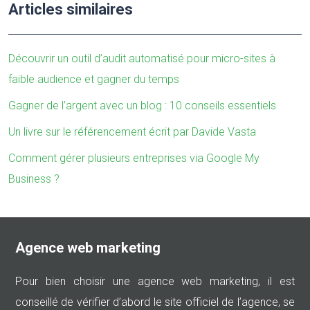
Articles similaires
Découvrir un outil d’audit automatisé pour micro-sites à
faible audience et gagner du temps
Gagner de l’argent avec un blog : 10 conseils essentiels
Un livre sur le référencement écrit par Davide Vasta
Comment gérer plusieurs entreprises via Google My
Business ?
Agence web marketing
Pour bien choisir une agence web marketing, il est
conseillé de vérifier d’abord le site officiel de l’agence, se