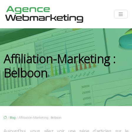
Affiliation-Marketing :
Belboon
/
Blog
/ Affiliation-Marketing : Belboon
Aujourd’hui, vous allez voir une série d’articles sur le