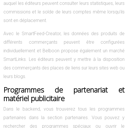
auquel les éditeurs peuvent consulter leurs statistiques, leurs
commissions et le solde de leurs comptes même lorsqu’ils
sont en déplacement.
Avec le SmartFeed-Creator, les données des produits de
différents commerçants peuvent être configurées
individuellement et Belboon propose également un marché
SmartLinks. Les éditeurs peuvent y mettre à la disposition
des commerçants des places de liens sur leurs sites web ou
leurs blogs.
Programmes de partenariat et
matériel publicitaire
Dans le backend, vous trouverez tous les programmes
partenaires dans la section partenaires. Vous pouvez y
rechercher des programmes spéciaux ou ouvrir le