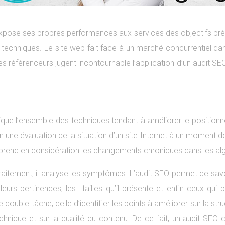
xpose ses propres performances aux services des objectifs préf
techniques. Le site web fait face à un marché concurrentiel dans l
 référenceurs jugent incontournable l’application d’un audit SEO. 
ndique l’ensemble des techniques tendant à améliorer le positio
 une évaluation de la situation d’un site Internet à un moment don
EO prend en considération les changements chroniques dans les 
e traitement, il analyse les symptômes. L’audit SEO permet de sav
eurs pertinences, les failles qu’il présente et enfin ceux qui
double tâche, celle d’identifier les points à améliorer sur la st
echnique et sur la qualité du contenu. De ce fait, un audit SEO