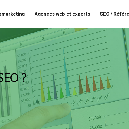
marketing
Agences web et experts
SEO / Référ
 SEO ?