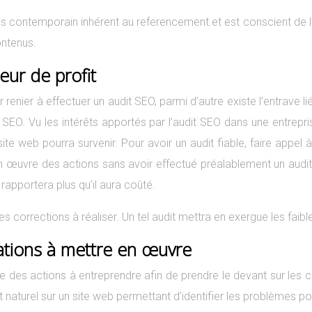
 contemporain inhérent au referencement.et est conscient de l’
ontenus.
eur de profit
 renier à effectuer un audit SEO, parmi d’autre existe l’entrave
 SEO. Vu les intérêts apportés par l’audit SEO dans une entrepri
ite web pourra survenir. Pour avoir un audit fiable, faire appe
en œuvre des actions sans avoir effectué préalablement un aud
 rapportera plus qu’il aura coûté.
les corrections à réaliser. Un tel audit mettra en exergue les fa
ations à mettre en œuvre
e des actions à entreprendre afin de prendre le devant sur les co
turel sur un site web permettant d’identifier les problèmes poten