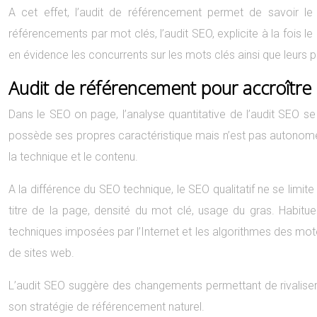
A cet effet, l’audit de référencement permet de savoir l
référencements par mot clés, l’audit SEO, explicite à la fois 
en évidence les concurrents sur les mots clés ainsi que leurs po
Audit de référencement pour accroître la 
Dans le SEO on page, l’analyse quantitative de l’audit SEO s
possède ses propres caractéristique mais n’est pas autonome
la technique et le contenu.
A la différence du SEO technique, le SEO qualitatif ne se limi
titre de la page, densité du mot clé, usage du gras. Habituel
techniques imposées par l’Internet et les algorithmes des mot
de sites web.
L’audit SEO suggère des changements permettant de rivaliser 
son stratégie de référencement naturel.