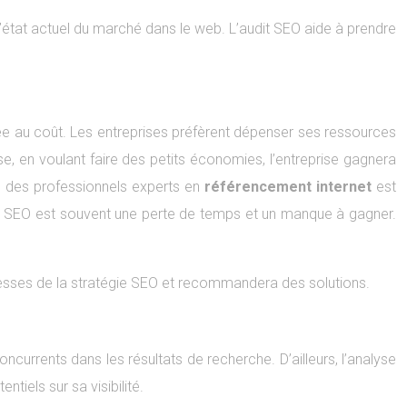
état actuel du marché dans le web. L’audit SEO aide à prendre
 liée au coût. Les entreprises préfèrent dépenser ses ressources
se, en voulant faire des petits économies, l’entreprise gagnera
l à des professionnels experts en
référencement internet
est
it SEO est souvent une perte de temps et un manque à gagner.
iblesses de la stratégie SEO et recommandera des solutions.
ncurrents dans les résultats de recherche. D’ailleurs, l’analyse
tiels sur sa visibilité.