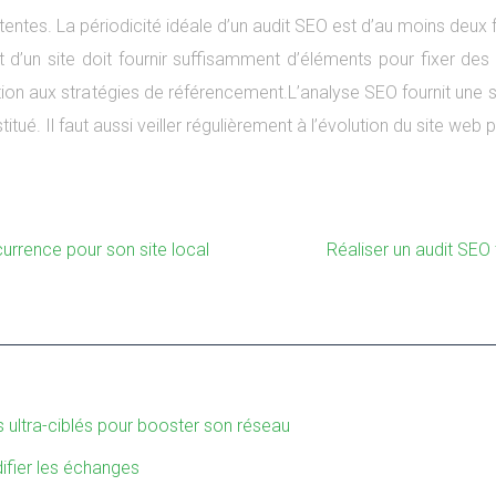
tentes. La périodicité idéale d’un audit SEO est d’au moins deux 
d’un site doit fournir suffisamment d’éléments pour fixer des 
tation aux stratégies de référencement.L’analyse SEO fournit une
itué. Il faut aussi veiller régulièrement à l’évolution du site web
currence pour son site local
Réaliser un audit SEO t
s ultra-ciblés pour booster son réseau
difier les échanges