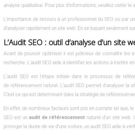
analyse qualitative. Pour plus d’informations, veuillez visiter le 
L’importance de recours à un professionnel du SEO ou par un
d’analyser rapidement un site web. En se basant seulement sur de
L’Audit SEO : outil d’analyse d’un site w
Avant de pouvoir optimiser il est judicieux de connaître les
recherche. L’audit SEO aide à identifier les actions à mettre 
L’audit SEO est l’étape initiale dans le processus de référ
de référencement naturel. L’audit SEO permet d’analyser la s
C’est ce qui est déterminant dans la stratégie de référencement
En effet, de nombreux facteurs sont pris en compte tel que, le v
SEO est un
audit de référencement
naturel d’un site web. 
proroger la durée de vie d’une voiture, un audit SEO aide à vérif