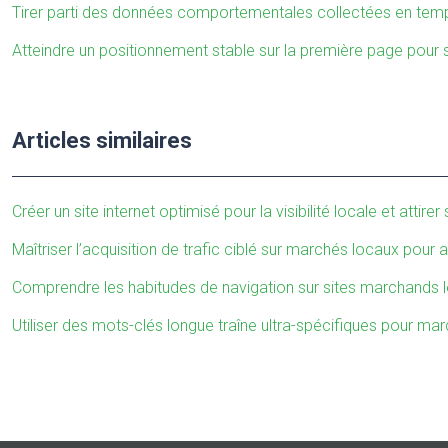
Tirer parti des données comportementales collectées en temps
Atteindre un positionnement stable sur la première page pour si
Articles similaires
Créer un site internet optimisé pour la visibilité locale et attirer 
Maîtriser l’acquisition de trafic ciblé sur marchés locaux pou
Comprendre les habitudes de navigation sur sites marchands l
Utiliser des mots-clés longue traîne ultra-spécifiques pour marc