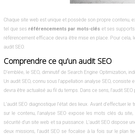
Chaque site web est unique et possède son propre contenu, e
tel que ses
référencements par mots-clés
et ses supports 
référencement efficace devra être mise en place. Pour cela, les
audit SEO.
Comprendre ce qu’un audit SEO
D’emblée, le SEO, diminutif de Search Engine Optimization, i
Un audit SEO, connu sous l’appellation analyse SEO, consiste en
devra être actualisé au fil du temps. Dans ce sens, l’audit S
L’audit SEO diagnostique l’état des lieux. Avant d’effectuer l
sur le contenu, l’analyse SEO expose les mots clés du site, l
sécurité d’un site web et sa puissance. L’audit SEO dispose une 
deux missions, l’audit SEO se focalise à la fois sur le plan t