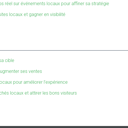
 réel sur événements locaux pour affiner sa stratégie
tes locaux et gagner en visibilité
sa cible
r augmenter ses ventes
ocaux pour améliorer l’expérience
hés locaux et attirer les bons visiteurs