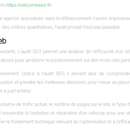
site
https://velcomeseo.fr/
e agence spécialisée dans le référencement s’avère impérieuse.
s critères quantitatives, l’audit produit n’est pas plausible
eb
 existants. L’audit SEO permet une analyse de l’efficacité d’un
en œuvre pour améliorer le positionnement sur des mots clés pert
encement. Grâce à l’audit SEO, il devient aisé de comprendre
ituation et prendre les meilleures décisions pour mieux se plac
 à part entière.
olume de trafic actuel, le nombre de pages sur le site, le type d
Il ressemble à l’entretien et réparation d’un véhicule pour une u
ier le fondement technique relevant de l’optimisation et à l’effica