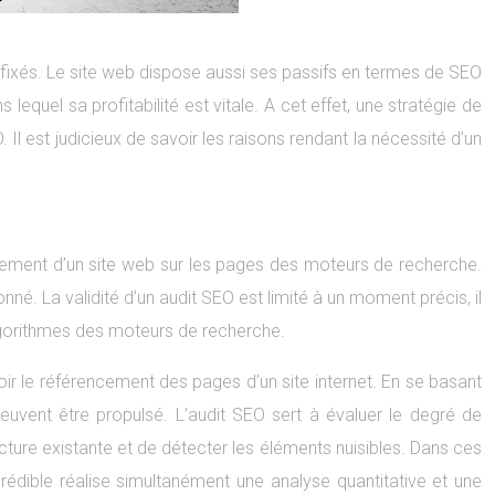
ixés. Le site web dispose aussi ses passifs en termes de SEO
equel sa profitabilité est vitale. A cet effet, une stratégie de
Il est judicieux de savoir les raisons rendant la nécessité d’un
nnement d’un site web sur les pages des moteurs de recherche.
né. La validité d’un audit SEO est limité à un moment précis, il
algorithmes des moteurs de recherche.
oir le référencement des pages d’un site internet. En se basant
 peuvent être propulsé. L’audit SEO sert à évaluer le degré de
ructure existante et de détecter les éléments nuisibles. Dans ces
 crédible réalise simultanément une analyse quantitative et une