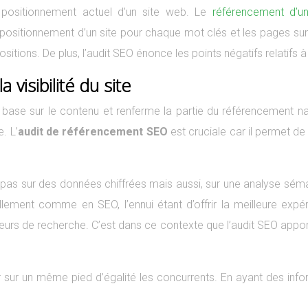
e positionnement actuel d’un site web. Le
référencement d’u
le positionnement d’un site pour chaque mot clés et les pages su
sitions. De plus, l’audit SEO énonce les points négatifs relatifs à
visibilité du site
e base sur le contenu et renferme la partie du référencement 
. L’
audit de référencement SEO
est cruciale car il permet d
te pas sur des données chiffrées mais aussi, sur une analyse séma
lement comme en SEO, l’ennui étant d’offrir la meilleure expér
eurs de recherche. C’est dans ce contexte que l’audit SEO appor
sur un même pied d’égalité les concurrents. En ayant des inform