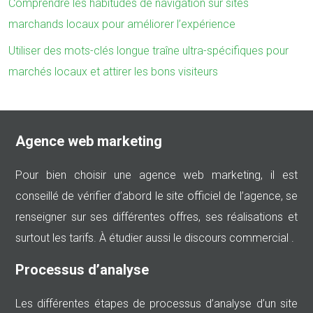
Comprendre les habitudes de navigation sur sites
marchands locaux pour améliorer l’expérience
Utiliser des mots-clés longue traîne ultra-spécifiques pour
marchés locaux et attirer les bons visiteurs
Agence web marketing
Pour bien choisir une agence web marketing, il est
conseillé de vérifier d’abord le site officiel de l’agence, se
renseigner sur ses différentes offres, ses réalisations et
surtout les tarifs. À étudier aussi le discours commercial .
Processus d’analyse
Les différentes étapes de processus d’analyse d’un site