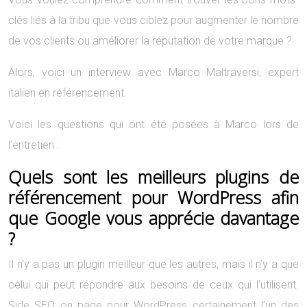
clés liés à la tribu que vous ciblez pour augmenter le nombre
de vos clients ou améliorer la réputation de votre marque ?
Alors, voici un interview avec Marco Maltraversi, expert
italien en référencement.
Voici les questions qui ont été posées à Marco lors de
l’entretien :
Quels sont les meilleurs plugins de
référencement pour WordPress afin
que Google vous apprécie davantage
?
Il n’y a pas un plugin meilleur que les autres, mais il n’y a que
celui qui peut répondre aux besoins de ceux qui l’utilisent.
Side SEO on page pour WordPress certainement l’un des