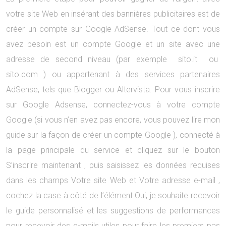
votre site Web en insérant des bannières publicitaires est de
créer un compte sur Google AdSense. Tout ce dont vous
avez besoin est un compte Google et un site avec une
adresse de second niveau (par exemple sito.it ou
sito.com ) ou appartenant à des services partenaires
AdSense, tels que Blogger ou Altervista. Pour vous inscrire
sur Google Adsense, connectez-vous à votre compte
Google (si vous n’en avez pas encore, vous pouvez lire mon
guide sur la façon de créer un compte Google ), connecté à
la page principale du service et cliquez sur le bouton
S’inscrire maintenant , puis saisissez les données requises
dans les champs Votre site Web et Votre adresse e-mail ,
cochez la case à côté de l’élément Oui, je souhaite recevoir
le guide personnalisé et les suggestions de performances
pour recevoir des e-mails utiles pour faire les premiers pas