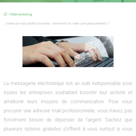
/
Webmarketing
/ Adresse mail professionnelle : comment en créer une gratuitement ?
La messagerie électronique est un outil indispensable pour
toutes les entreprises souhaitant booster leur activité et
améliorer leurs moyens de communication. Pour vous
procurer une adresse mail professionnelle, vous n’avez pas
forcément besoin de dépenser de l’argent. Sachez que
plusieurs options gratuites s’offrent à vous surtout si vous